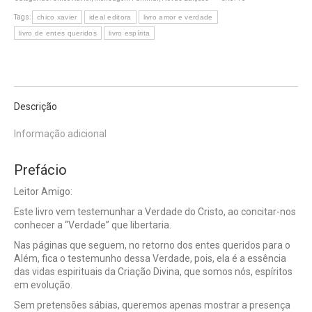
Tags:
chico xavier
ideal editora
livro amor e verdade
livro de entes queridos
livro espírita
Descrição
Informação adicional
Prefácio
Leitor Amigo:
Este livro vem testemunhar a Verdade do Cristo, ao concitar-nos
conhecer a “Verdade” que libertaria.
Nas páginas que seguem, no retorno dos entes queridos para o
Além, fica o testemunho dessa Verdade, pois, ela é a essência
das vidas espirituais da Criação Divina, que somos nós, espíritos
em evolução.
Sem pretensões sábias, queremos apenas mostrar a presença