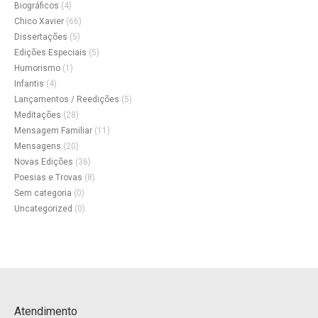
Biográficos
(4)
Chico Xavier
(66)
Dissertações
(5)
Edições Especiais
(5)
Humorismo
(1)
Infantis
(4)
Lançamentos / Reedições
(5)
Meditações
(28)
Mensagem Familiar
(11)
Mensagens
(20)
Novas Edições
(36)
Poesias e Trovas
(8)
Sem categoria
(0)
Uncategorized
(0)
Atendimento