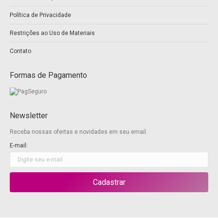
window
window
Política de Privacidade
Restrições ao Uso de Materiais
Contato
Formas de Pagamento
Newsletter
Receba nossas ofertas e novidades em seu email.
E-mail: