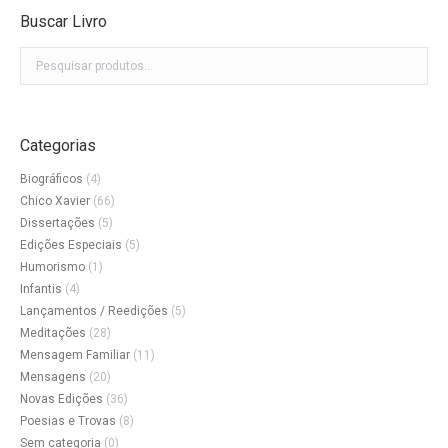
Buscar Livro
Categorias
Biográficos
(4)
Chico Xavier
(66)
Dissertações
(5)
Edições Especiais
(5)
Humorismo
(1)
Infantis
(4)
Lançamentos / Reedições
(5)
Meditações
(28)
Mensagem Familiar
(11)
Mensagens
(20)
Novas Edições
(36)
Poesias e Trovas
(8)
Sem categoria
(0)