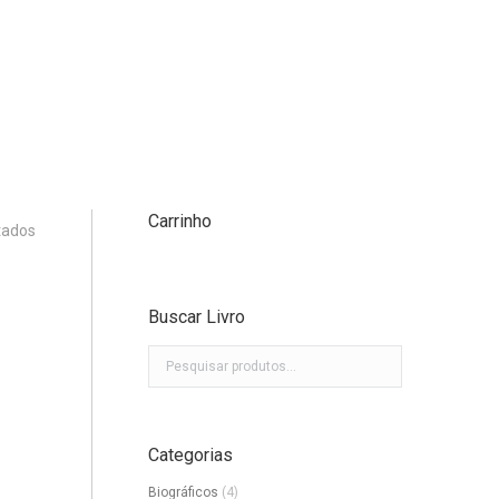
Carrinho
tados
Buscar Livro
Categorias
Biográficos
(4)