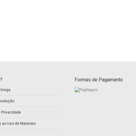
?
Formas de Pagamento
ntrega
evolução
e Privacidade
s ao Uso de Materiais